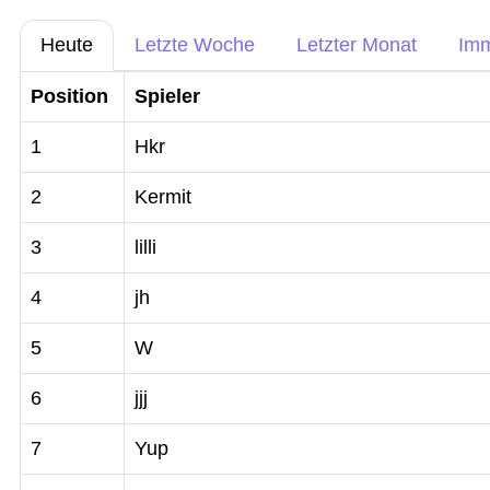
Heute
Letzte Woche
Letzter Monat
Im
Position
Spieler
1
Hkr
2
Kermit
3
lilli
4
jh
5
W
6
jjj
7
Yup