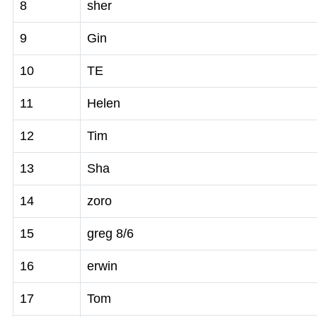
8
sher
9
Gin
10
TE
11
Helen
12
Tim
13
Sha
14
zoro
15
greg 8/6
16
erwin
17
Tom