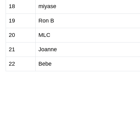
18
miyase
19
Ron B
20
MLC
21
Joanne
22
Bebe