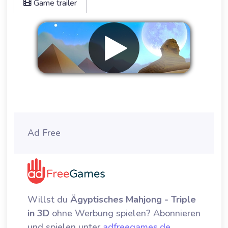
Game trailer
Werbung entfernen
Ad Free
Willst du
Ägyptisches Mahjong - Triple
in 3D
ohne Werbung spielen? Abonnieren
und spielen unter
adfreegames.de
.