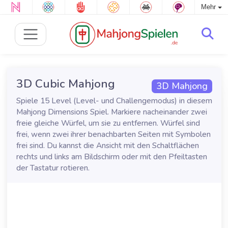
Mehr
3D Cubic Mahjong
3D Mahjong
Spiele 15 Level (Level- und Challengemodus) in diesem
Mahjong Dimensions Spiel. Markiere nacheinander zwei
freie gleiche Würfel, um sie zu entfernen. Würfel sind
frei, wenn zwei ihrer benachbarten Seiten mit Symbolen
frei sind. Du kannst die Ansicht mit den Schaltflächen
rechts und links am Bildschirm oder mit den Pfeiltasten
der Tastatur rotieren.