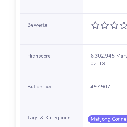
Bewerte
Highscore
6.302.945
Mary
02-18
Beliebtheit
497.907
Tags & Kategorien
Mahjong Conne