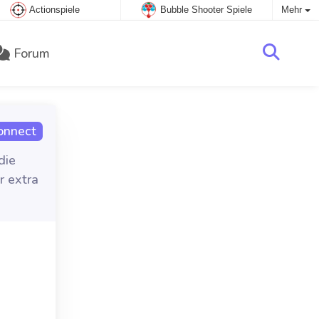
Actionspiele
Bubble Shooter Spiele
Mehr
Forum
onnect
die
r extra