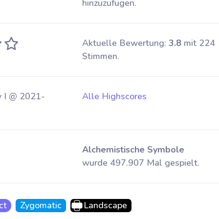
hinzuzufügen.
Aktuelle Bewertung:
3.8
mit 224
Stimmen.
 I @ 2021-
Alle Highscores
Alchemistische Symbole
wurde 497.907 Mal gespielt.
ct
Zygomatic
Landscape