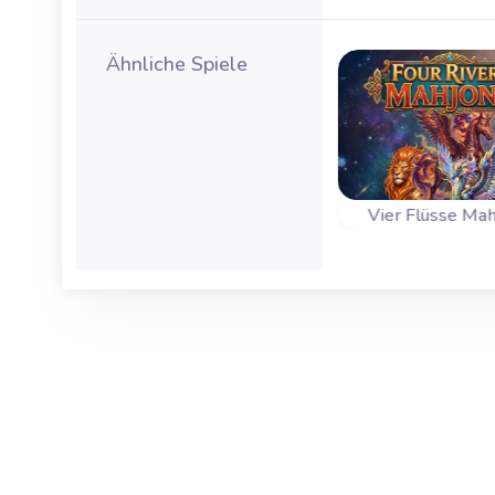
Ähnliche Spiele
nect
Füttere die Tiere
Vier Flüsse Ma
ariante
Mahjong Connect
Ein klassisch
erbinde
Spiel mit einem Dreh:
Mahjong-Conne
.
Verbinde Tiere und ihr
oder Shisen-Sho-
Futter.
mit Spezialsteine
Kombobonus