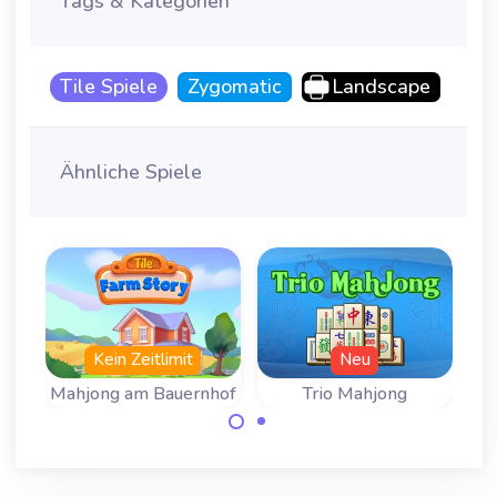
Tags & Kategorien
Tile Spiele
Zygomatic
Landscape
Ähnliche Spiele
Kein Zeitlimit
Neu
e
Mahjong am Bauernhof
Trio Mahjong
S
Baue deinen
Kombiniere 3 statt
Bauernhof aus in
2 gleiche freie