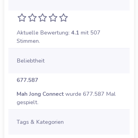
Aktuelle Bewertung:
4.1
mit 507
Stimmen.
Beliebtheit
677.587
Mah Jong Connect
wurde 677.587 Mal
gespielt.
Tags & Kategorien