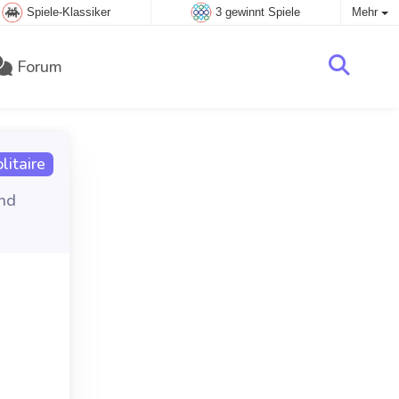
Spiele-Klassiker
3 gewinnt Spiele
Mehr
Forum
itaire
und