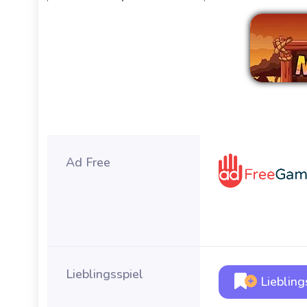
W
Ad Free
Lieblingsspiel
Liebling