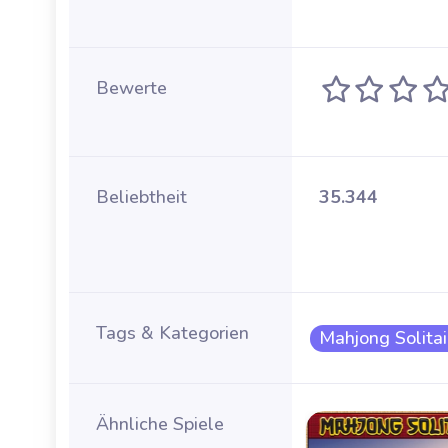
Bewerte
Beliebtheit
35.344
Tags & Kategorien
Mahjong Solitai
Ähnliche Spiele