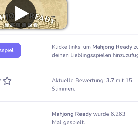
Klicke links, um
Mahjong Ready
z
sspiel
deinen Lieblingsspielen hinzuzufü
Aktuelle Bewertung:
3.7
mit 15
Stimmen.
Mahjong Ready
wurde 6.263
Mal gespielt.