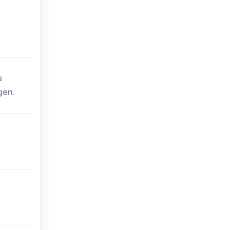
u
gen.