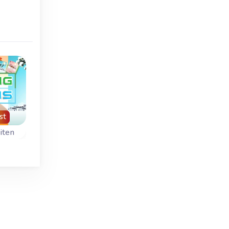
st
100 new layouts
iten
Reise Mahjong
Diamanten Mahjo
ire
Reise um die Welt zu
Entferne die
r
10 verschiedenen
Juwelensteine in
Zielen und passenden
diesem Diamanten
Layouts.
Mahjong Spiel.