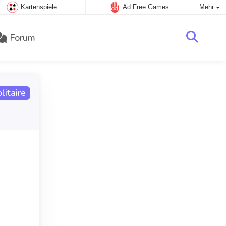
Kartenspiele
Ad Free Games
Mehr
Forum
itaire