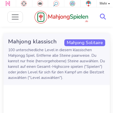
Mehr
Mahjong klassisch
Mahjong Solitaire
100 unterschiedliche Level in diesem klassischen
Mahjongg Spiel. Entferne alle Steine paarweise. Du
kannst nur freie (hervorgehobene) Steine auswählen. Du
kannst auf einen Gesamt-Highscore spielen ("Spielen")
oder jeden Level für sich für den Kampf um die Bestzeit
auswählen ("Level auswählen").