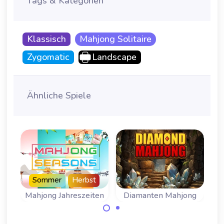
Tags & Kategorien
Klassisch
Mahjong Solitaire
Zygomatic
Landscape
Ähnliche Spiele
mer
Herbst
100 new layo
g Jahreszeiten
Diamanten Mahjong
Terra Mahjo