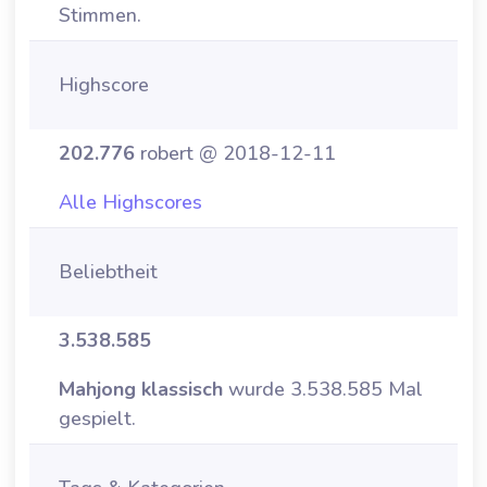
Stimmen.
Highscore
202.776
robert @ 2018-12-11
Alle Highscores
Beliebtheit
3.538.585
Mahjong klassisch
wurde 3.538.585 Mal
gespielt.