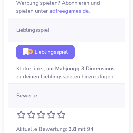
Werbung spielen? Abonnieren und
spielen unter
adfreegames.de
.
Lieblingsspiel
Lieblingsspiel
Klicke links, um
Mahjongg 3 Dimensions
zu deinen Lieblingsspielen hinzuzufügen.
Bewerte
Aktuelle Bewertung:
3.8
mit 94