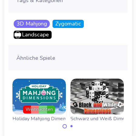
Tags & Kategorien
3D Mahjong
Zygomatic
Landscape
Ähnliche Spiele
Weihnachten
sions
Holiday Mahjong Dimensions
Schwarz und Weiß Dimensio
Mahjong