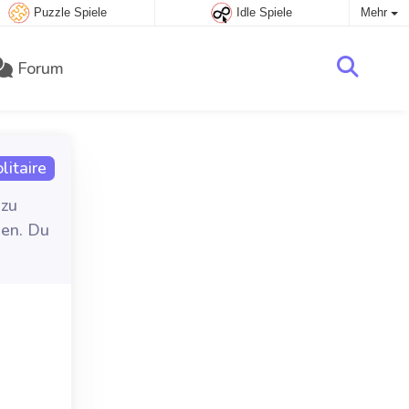
Puzzle Spiele
Idle Spiele
Mehr
Forum
itaire
 zu
nen. Du