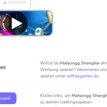
Installieren
erbung entfernen
Willst du
Mahjongg Shanghai
oh
Werbung spielen? Abonnieren un
spielen unter
adfreegames.de
.
Klicke links, um
Mahjongg Shangh
sspiel
zu deinen Lieblingsspielen