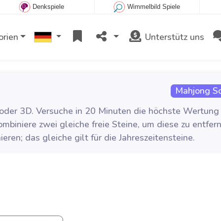
Denkspiele
Wimmelbild Spiele
orien
Unterstütz uns
Mahjong Sol
 oder 3D. Versuche in 20 Minuten die höchste Wertung
ombiniere zwei gleiche freie Steine, um diese zu entfer
ren; das gleiche gilt für die Jahreszeitensteine.