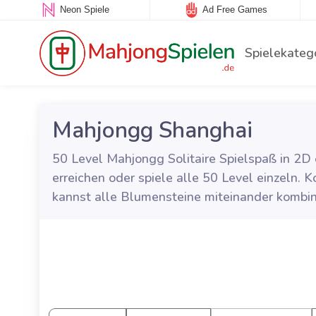
Neon Spiele
Ad Free Games
Spielekateg
Mahjongg Shanghai
50 Level Mahjongg Solitaire Spielspaß in 2D
erreichen oder spiele alle 50 Level einzeln. K
kannst alle Blumensteine miteinander kombinie