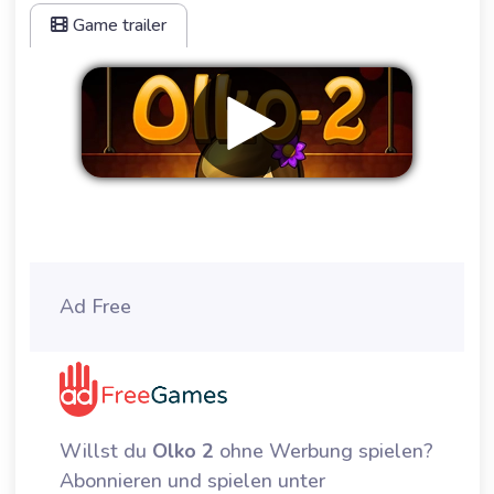
Game trailer
Werbung entfernen
Ad Free
Willst du
Olko 2
ohne Werbung spielen?
Abonnieren und spielen unter