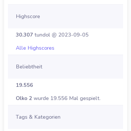
Highscore
30.307
tundol @ 2023-09-05
Alle Highscores
Beliebtheit
19.556
Olko 2
wurde 19.556 Mal gespielt.
Tags & Kategorien