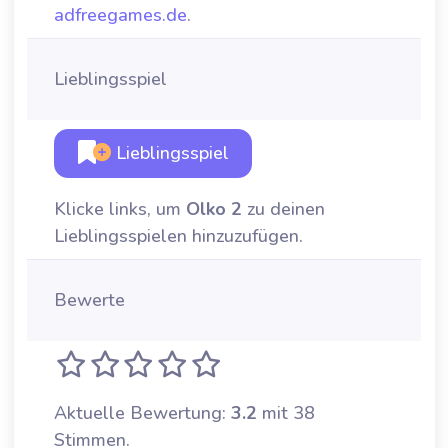
adfreegames.de
.
Lieblingsspiel
Lieblingsspiel
Klicke links, um
Olko 2
zu deinen
Lieblingsspielen hinzuzufügen.
Bewerte
Aktuelle Bewertung:
3.2
mit 38
Stimmen.