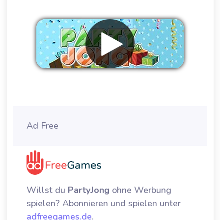
Werbung entfernen
Ad Free
Willst du
PartyJong
ohne Werbung
spielen? Abonnieren und spielen unter
adfreegames.de
.