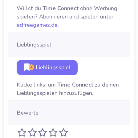
Willst du
Time Connect
ohne Werbung
spielen? Abonnieren und spielen unter
adfreegames.de
.
Lieblingsspiel
Lieblingsspiel
Klicke links, um
Time Connect
zu deinen
Lieblingsspielen hinzuzufügen.
Bewerte