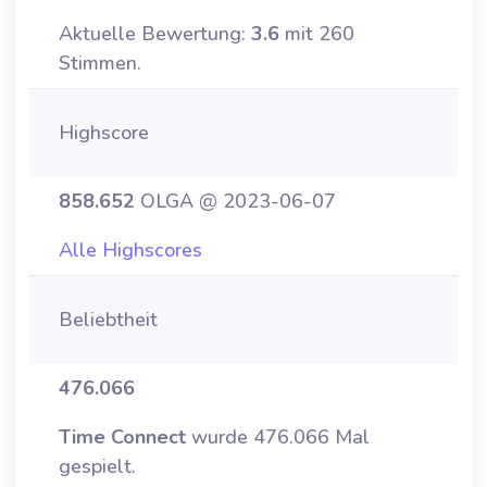
Aktuelle Bewertung:
3.6
mit 260
Stimmen.
Highscore
858.652
OLGA @ 2023-06-07
Alle Highscores
Beliebtheit
476.066
Time Connect
wurde 476.066 Mal
gespielt.