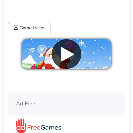
Game trailer
Werbung entfernen
Ad Free