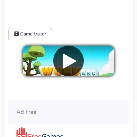
Game trailer
Werbung entfernen
Ad Free