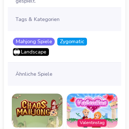
gespielt.
Tags & Kategorien
Mahjong Spiele
Zygomatic
Landscape
Ähnliche Spiele
Valentinstag